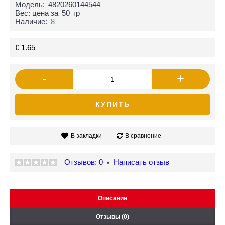
Модель:
4820260144544
Вес: цена за
50
гр
Наличие:
8
€ 1.65
-
+
КУПИТЬ
В закладки
В сравнение
Отзывов: 0
Написать отзыв
•
Описание
Отзывы (0)