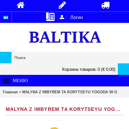
:
Логин
Корзина товаров: 0 (€ 0.00)
МЕНЮ
»
Главная
MALYNA Z IMBYREM TA KORYTSEYU YOGODA 50 G
MALYNA Z IMBYREM TA KORYTSEYU YOGODA 50 G