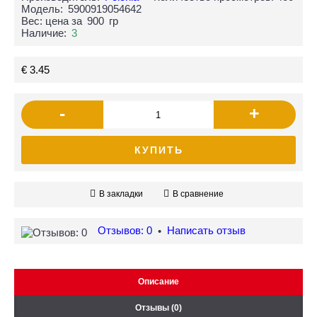
Модель:
5900919054642
Вес: цена за
900
гр
Наличие:
3
€ 3.45
-
+
КУПИТЬ
В закладки
В сравнение
Отзывов: 0
Написать отзыв
•
Описание
Отзывы (0)