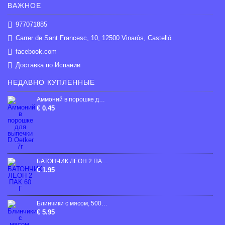
ВАЖНОЕ
977071885
Carrer de Sant Francesc, 10, 12500 Vinaròs, Castelló
facebook.com
Доставка по Испании
НЕДАВНО КУПЛЕННЫЕ
Аммоний в порошке для выпечки D.Oetker 7г
€ 0.45
БАТОНЧИК ЛЕОН 2 ПАК 60 Г
€ 1.95
Блинчики с мясом, 500г (Продукт нашей линии высшего качества! Цех ручной работы)
€ 5.95