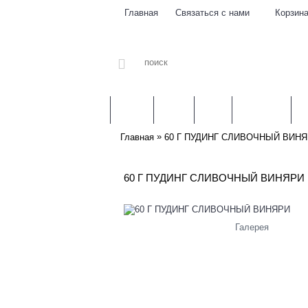
Связаться с нами
Корзин
Главная
ЛИТВА
МЯСО
РЫБА
МОЛОКО
З
»
Главная
60 Г ПУДИНГ СЛИВОЧНЫЙ ВИН
60 Г ПУДИНГ СЛИВОЧНЫЙ ВИНЯРИ
Галерея