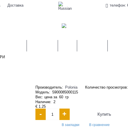
а
Доставка
телефон: 
АМОРОЗКА
КОНСЕРВЫ
КРУПЫ
ПРИПРАВЫ
НАПИТК
ЯРИ
Производитель:
Polonia
Количество просмотров:
Модель:
5900085000115
Вес: цена за
60
гр
Наличие:
2
€ 1.25
-
+
Купить
В закладки
В сравнение