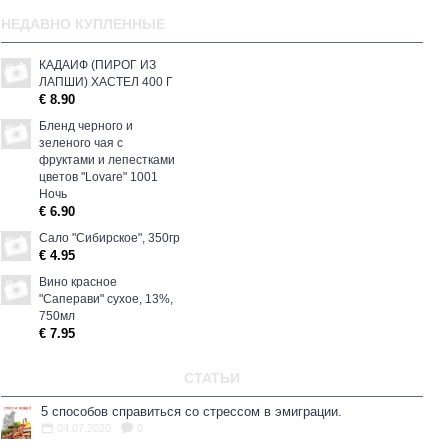
НЕДАВНО КУПЛЕННЫЕ
КАДАИФ (ПИРОГ ИЗ
ЛАПШИ) ХАСТЕЛ 400 Г
€ 8.90
Бленд черного и
зеленого чая с
фруктами и лепестками
цветов "Lovare" 1001
Ночь
€ 6.90
Сало "Сибирское", 350гp
€ 4.95
Вино красное
"Саперави" сухое, 13%,
750мл
€ 7.95
СТАТЬИ
5 способов справиться со стрессом в эмиграции.
04.07.2020
0