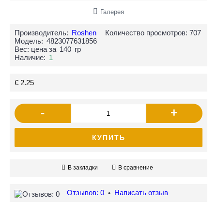
Галерея
Производитель:
Roshen
Количество просмотров: 707
Модель:
4823077631856
Вес: цена за
140
гр
Наличие:
1
€ 2.25
-
+
КУПИТЬ
В закладки
В сравнение
Отзывов: 0
Написать отзыв
•