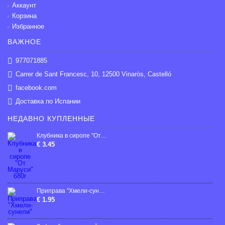
Аккаунт
Корзина
Избранное
ВАЖНОЕ
977071885
Carrer de Sant Francesc, 10, 12500 Vinaròs, Castelló
facebook.com
Доставка по Испании
НЕДАВНО КУПЛЕННЫЕ
Клубника в сиропе "От Маруси" 680г
€ 3.45
Приправа "Хмели-сунели"
€ 1.95