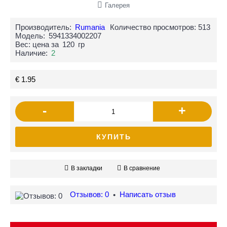
Галерея
Производитель:
Rumania
Количество просмотров: 513
Модель:
5941334002207
Вес: цена за
120
гр
Наличие:
2
€ 1.95
-
+
КУПИТЬ
В закладки
В сравнение
Отзывов: 0
Написать отзыв
•