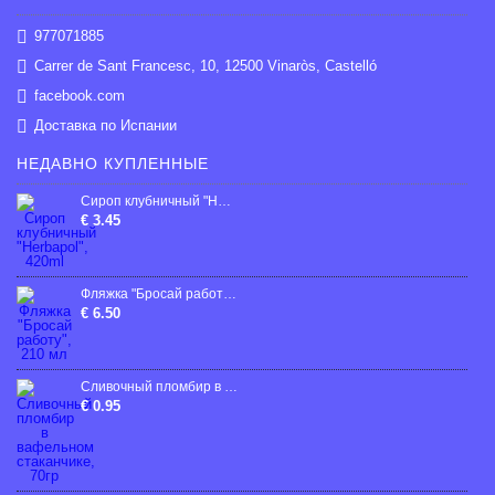
977071885
Carrer de Sant Francesc, 10, 12500 Vinaròs, Castelló
facebook.com
Доставка по Испании
НЕДАВНО КУПЛЕННЫЕ
Сироп клубничный "Herbapol", 420ml
€ 3.45
Фляжка "Бросай работу", 210 мл
€ 6.50
Сливочный пломбир в вафельном стаканчике, 70гp
€ 0.95