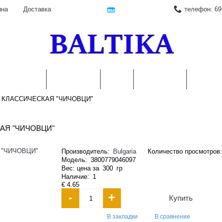
телефон: 69
ина
Доставка
АМОРОЗКА
КОНСЕРВЫ
КРУПЫ
ПРИПРАВЫ
НАПИТК
Я КЛАССИЧЕСКАЯ "ЧИЧОВЦИ"
АЯ "ЧИЧОВЦИ"
Производитель:
Bulgaria
Количество просмотров:
Модель:
3800779046097
Вес: цена за
300
гр
Наличие:
1
€ 4.65
-
+
Купить
В закладки
В сравнение