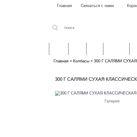
Главная
Связаться с нами
Корз
ЛИТВА
МЯСО
РЫБА
МОЛОКО
З
»
»
Главная
Колбасы
300 Г САЛЯМИ СУХА
300 Г САЛЯМИ СУХАЯ КЛАССИЧЕСК
Галерея