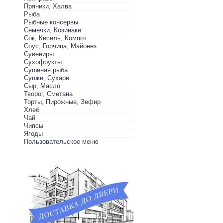
Пряники, Халва
Рыба
Рыбные консервы
Семечки, Козинаки
Сок, Кисель, Компот
Соус, Горчица, Майонез
Сувениры
Сухофрукты
Сушеная рыба
Сушки, Сухари
Сыр, Масло
Творог, Сметана
Торты, Пирожные, Зефир
Хлеб
Чай
Чипсы
Ягоды
Пользовательское меню