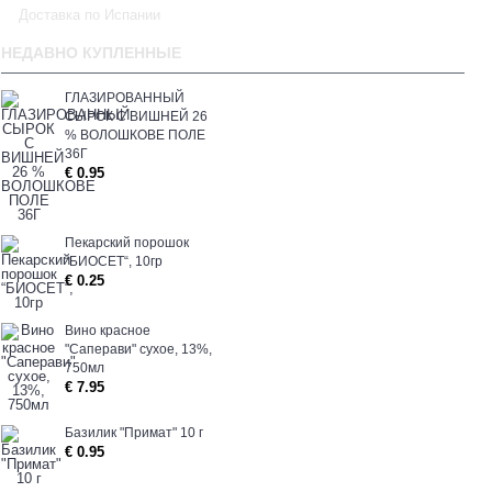
Доставка по Испании
НЕДАВНО КУПЛЕННЫЕ
ГЛАЗИРОВАННЫЙ
СЫРОК С ВИШНЕЙ 26
% ВОЛОШКОВЕ ПОЛЕ
36Г
€ 0.95
Пекарский порошок
“БИОСЕТ“, 10гp
€ 0.25
Вино красное
"Саперави" сухое, 13%,
750мл
€ 7.95
Базилик "Примат" 10 г
€ 0.95