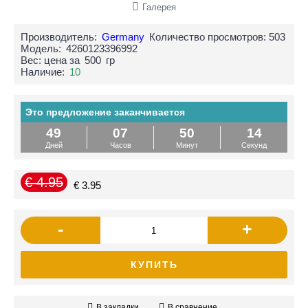
Галерея
Производитель:
Germany
Количество просмотров: 503
Модель:
4260123396992
Вес: цена за
500
гр
Наличие:
10
Это предложение заканчивается
49
07
50
13
Дней
Часов
Минут
Секунд
€ 4.95
€ 3.95
-
+
КУПИТЬ
В закладки
В сравнение