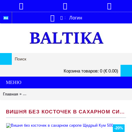
Логин
:
Корзина товаров: 0 (€ 0.00)
МЕНЮ
»
Главная
Вишня без косточек в сахарном сиропе Щедрый Кум 500
ВИШНЯ БЕЗ КОСТОЧЕК В САХАРНОМ СИРОПЕ ЩЕДРЫЙ КУМ 500 Г
-20%